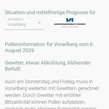
Vorar
Situation und mittelfristige Prognose für
Bundesland
Polleninformation für Vorarlberg vom 6.
August 2026
Gewitter, etwas Abkühlung, blühender
Beifuß!
Auch am Donnerstag und Freitag muss in
Vorarlberg weiterhin mit Gewittern gerechnet
werden. Durch Gewitter mit erhöhter
Blitzaktivität können Pollen aufplatzen,
wodurch mehr Allergene freigesetzt werden.