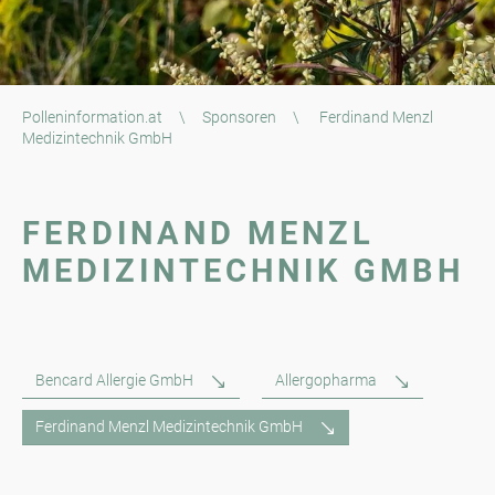
Polleninformation.at
\
Sponsoren
\
Ferdinand Menzl
Medizintechnik GmbH
FERDINAND MENZL
MEDIZINTECHNIK GMBH
Bencard Allergie GmbH
Allergopharma
Ferdinand Menzl Medizintechnik GmbH