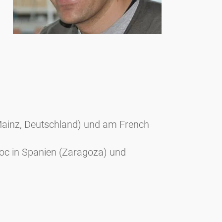
(Mainz, Deutschland) und am French
doc in Spanien (Zaragoza) und