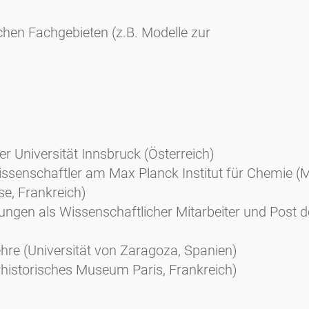
chen Fachgebieten (z.B. Modelle zur
der Universität Innsbruck (Österreich)
issenschaftler am Max Planck Institut für Chemie 
se, Frankreich)
ungen als Wissenschaftlicher Mitarbeiter und Post 
hre (Universität von Zaragoza, Spanien)
rhistorisches Museum Paris, Frankreich)