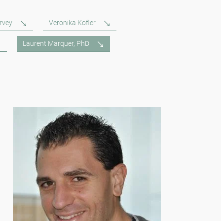
rvey
Veronika Kofler
Laurent Marquer, PhD