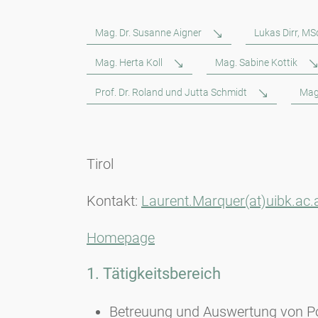
Mag. Dr. Susanne Aigner
Lukas Dirr, MS
Mag. Herta Koll
Mag. Sabine Kottik
Prof. Dr. Roland und Jutta Schmidt
Mag
Tirol
Kontakt:
Laurent.Marquer(at)uibk.ac.
Homepage
1. Tätigkeitsbereich
Betreuung und Auswertung von Pol