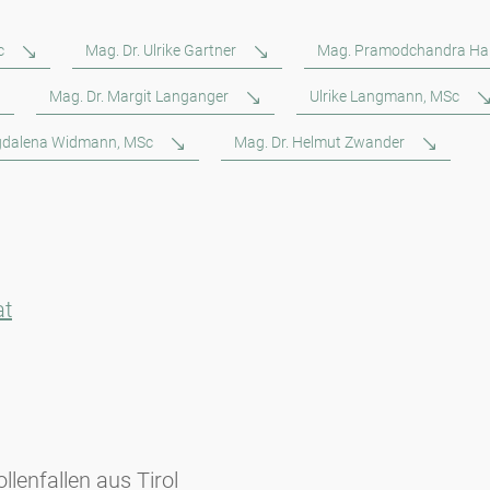
c
Mag. Dr. Ulrike Gartner
Mag. Pramodchandra Ha
Mag. Dr. Margit Langanger
Ulrike Langmann, MSc
dalena Widmann, MSc
Mag. Dr. Helmut Zwander
at
lenfallen aus Tirol