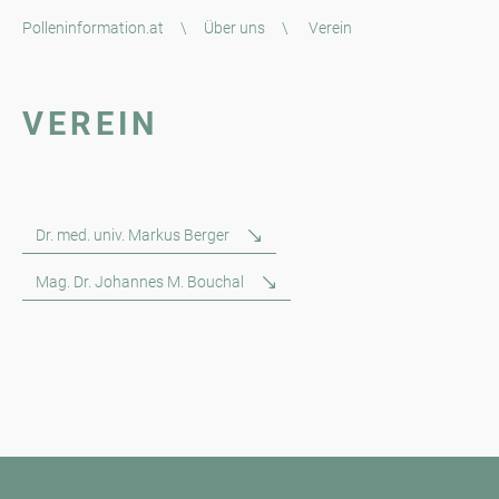
Polleninformation.at
\
Über uns
\
Verein
VEREIN
Dr. med. univ. Markus Berger
Mag. Dr. Johannes M. Bouchal