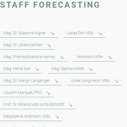
STAFF FORECASTING
Mag. Dr. Susanne Aigner
Lukas Dirr, MSc
Mag. Dr. Ulrike Gartner
Mag. Pramodchandra Harvey
Veronika Kofler
Mag. Herta Koll
Mag. Sabine Kottik
Mag. Dr. Margit Langanger
Ulrike Langmann, MSc
Laurent Marquer, PhD
Prof. Dr. Roland und Jutta Schmidt
Magdalena Widmann, MSc