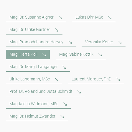
Mag. Dr. Susanne Aigner
Lukas Dirr, MSc
Mag. Dr. Ulrike Gartner
Mag. Pramodchandra Harvey
Veronika Kofler
Mag. Herta Koll
Mag. Sabine Kottik
Mag. Dr. Margit Langanger
Ulrike Langmann, MSc
Laurent Marquer, PhD
Prof. Dr. Roland und Jutta Schmidt
Magdalena Widmann, MSc
Mag. Dr. Helmut Zwander