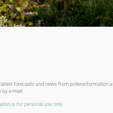
 latest forecasts and news from polleninformation.a
e by e-mail.
tion is for personal use only.