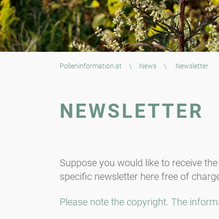
Polleninformation.at
\
News
\
Newsletter
NEWSLETTER
Suppose you would like to receive the
specific newsletter here free of charg
Please note the copyright. The informa