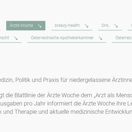
Ärzte Woche
breazy-health
DHL
orscht
Österreichische Apothekerkammer
Österrei
dizin, Politik und Praxis für niedergelassene Ärztinn
lgt die Blattlinie der Ärzte Woche dem „Arzt als Me
Ausgaben pro Jahr informiert die Ärzte Woche ihre 
ik und Therapie und aktuelle medizinische Entwicklu