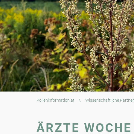
Polleninformation.at
\
Wissenschaftliche Partner
ÄRZTE WOCHE