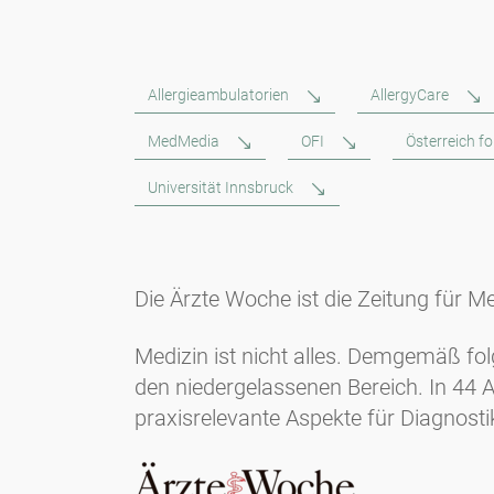
Allergieambulatorien
AllergyCare
MedMedia
OFI
Österreich f
Universität Innsbruck
Die Ärzte Woche ist die Zeitung für Me
Medizin ist nicht alles. Demgemäß fo
den niedergelassenen Bereich. In 44 
praxisrelevante Aspekte für Diagnost