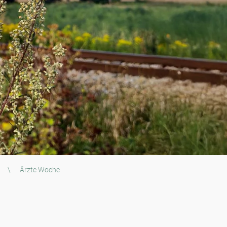
\
Ärzte Woche