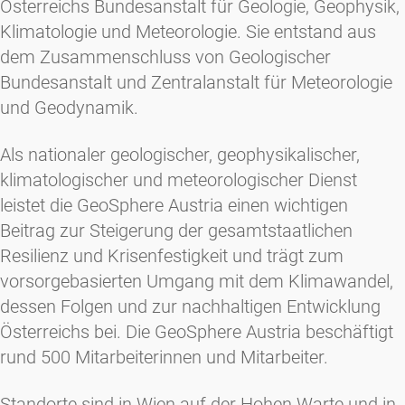
Österreichs Bundesanstalt für Geologie, Geophysik,
Klimatologie und Meteorologie. Sie entstand aus
dem Zusammenschluss von Geologischer
Bundesanstalt und Zentralanstalt für Meteorologie
und Geodynamik.
Als nationaler geologischer, geophysikalischer,
klimatologischer und meteorologischer Dienst
leistet die GeoSphere Austria einen wichtigen
Beitrag zur Steigerung der gesamtstaatlichen
Resilienz und Krisenfestigkeit und trägt zum
vorsorgebasierten Umgang mit dem Klimawandel,
dessen Folgen und zur nachhaltigen Entwicklung
Österreichs bei. Die GeoSphere Austria beschäftigt
rund 500 Mitarbeiterinnen und Mitarbeiter.
Standorte sind in Wien auf der Hohen Warte und in