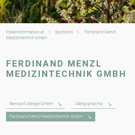
Polleninformation.at
\
Sponsors
\
Ferdinand Menzl
Medizintechnik GmbH
FERDINAND MENZL
MEDIZINTECHNIK GMBH
Bencard Allergie GmbH
Allergopharma
Ferdinand Menzl Medizintechnik GmbH