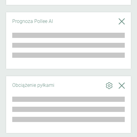
Prognoza Pollee AI
Obciążenie pyłkami