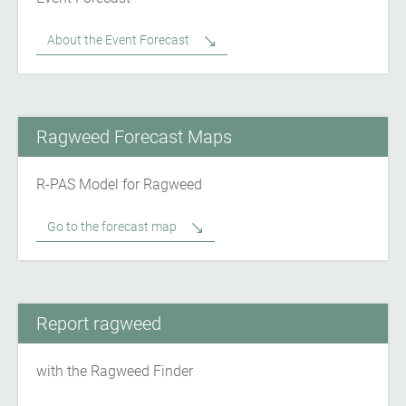
About the Event Forecast
Ragweed Forecast Maps
R-PAS Model for Ragweed
Go to the forecast map
Report ragweed
with the Ragweed Finder