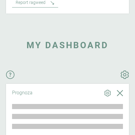
Report ragweed
MY DASHBOARD
Prognoza