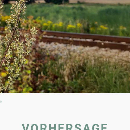
ge
VORHERSAGE