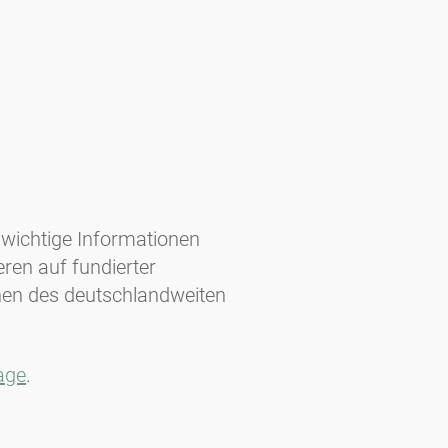
t wichtige Informationen
eren auf fundierter
onen des deutschlandweiten
age
.