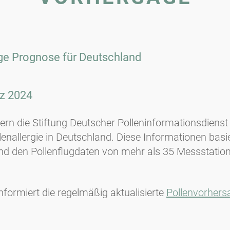
tige Prognose für
Deutschland
z 2024
fern die Stiftung Deutscher Polleninformationsdiens
enallergie in Deutschland. Diese Informationen basi
und den Pollenflugdaten von mehr als 35 Messstati
informiert die regelmäßig aktualisierte
Pollenvorhers