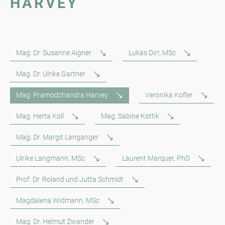
HARVEY
Mag. Dr. Susanne Aigner
Lukas Dirr, MSc
Mag. Dr. Ulrike Gartner
Mag. Pramodchandra Harvey
Veronika Kofler
Mag. Herta Koll
Mag. Sabine Kottik
Mag. Dr. Margit Langanger
Ulrike Langmann, MSc
Laurent Marquer, PhD
Prof. Dr. Roland und Jutta Schmidt
Magdalena Widmann, MSc
Mag. Dr. Helmut Zwander