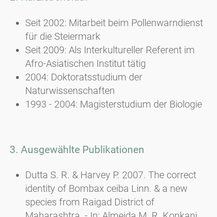
Seit 2002: Mitarbeit beim Pollenwarndienst
für die Steiermark
Seit 2009: Als Interkultureller Referent im
Afro-Asiatischen Institut tätig
2004: Doktoratsstudium der
Naturwissenschaften
1993 - 2004: Magisterstudium der Biologie
3. Ausgewählte Publikationen
Dutta S. R. & Harvey P. 2007. The correct
identity of Bombax ceiba Linn. & a new
species from Raigad District of
Maharashtra. - In: Almeida M. R. Konkani