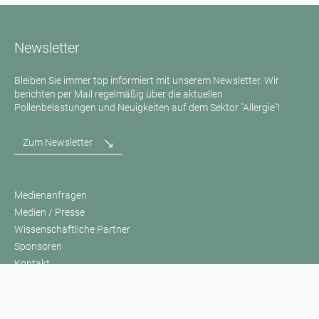
Newsletter
Bleiben Sie immer top informiert mit unserem Newsletter. Wir
berichten per Mail regelmäßig über die aktuellen
Pollenbelastungen und Neuigkeiten auf dem Sektor "Allergie"!
Zum Newsletter
Medienanfragen
Medien / Presse
Wissenschaftliche Partner
Sponsoren
Kontakt
Impressum
Nutzungsbedingungen / Datenschutz
Haftungsausschluss