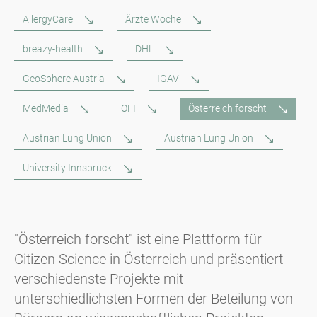
AllergyCare
Ärzte Woche
breazy-health
DHL
GeoSphere Austria
IGAV
MedMedia
OFI
Österreich forscht
Austrian Lung Union
Austrian Lung Union
University Innsbruck
"Österreich forscht" ist eine Plattform für
Citizen Science in Österreich und präsentiert
verschiedenste Projekte mit
unterschiedlichsten Formen der Beteilung von