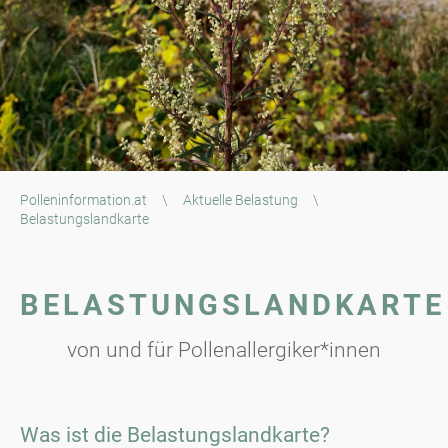
Polleninformation.at
\
Aktuelle Belastung
\
Belastungslandkarte
BELASTUNGSLANDKARTE
von und für Pollenallergiker*innen
Was ist die Belastungslandkarte?