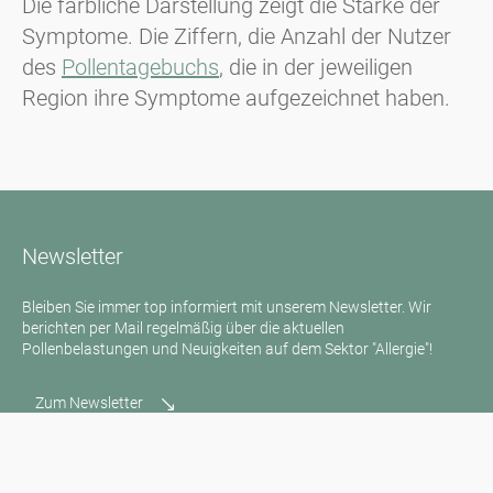
Die farbliche Darstellung zeigt die Stärke der
Symptome. Die Ziffern, die Anzahl der Nutzer
des
Pollentagebuchs
, die in der jeweiligen
Region ihre Symptome aufgezeichnet haben.
Newsletter
Bleiben Sie immer top informiert mit unserem Newsletter. Wir
berichten per Mail regelmäßig über die aktuellen
Pollenbelastungen und Neuigkeiten auf dem Sektor "Allergie"!
Zum Newsletter
Medienanfragen