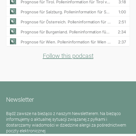
Follow this podcast
Newsletter
Bądź zawsze na bieżąco z naszym Newsletterem. Na bieżąco
informujemy o aktualnej sytuacji związanej z pyłkami i
dostarczamy wiadomości w dziedzinie alergii za pośrednictwem
poczty elektronicznej