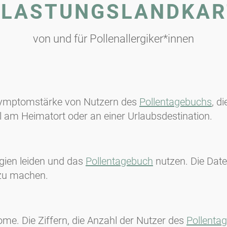
ELASTUNGSLANDKAR
von und für Pollenallergiker*innen
r Symptomstärke von Nutzern des
Pollentagebuchs
, d
l am Heimatort oder an einer Urlaubsdestination.
rgien leiden und das
Pollentagebuch
nutzen. Die Date
 zu machen.
ome. Die Ziffern, die Anzahl der Nutzer des
Pollenta