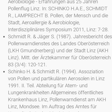
Aerobiologie - Erfahrungen aus 25 Jahren
Pollenflug Linz. In: SCHINKO H.A.E., SCHMIDT
R., LAMPRECHT B. Pollen, der Mensch und die
Stadt, Aeroallergie & Aerobiologie,
Interdisziplinäres Symposium 2011, Linz: 7-28.
Schmidt R. & Jäger S. (1987). Jahresbericht des
Pollenwarndienstes des Landes Oberösterreich
(LKH Gmundnerberg) und der Stadt Linz (AKH
Linz). Mitt. der Ärztekammer für Oberösterreich
83 (3/4): 120-121.
Schinko H. & Schmidt R. (1994). Assoziation
von Pollen und partikulären Aerosolen in Linz
1991. II. Teil. Abteilung für Atem- und
Lungenkrankheiten Allgemeines öffentliches
Krankenhaus Linz, Pollenwarndienst am AKH
Linz, Mondsee. Im Auftrag des Amtes für