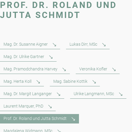
PROF. DR. ROLAND UND
JUTTA SCHMIDT
Mag. Dr. Susanne Aigner
Lukas Dirr, MSc
Mag. Dr. Ulrike Gartner
Mag. Pramodchandra Harvey
Veronika Kofler
Mag. Herta Koll
Mag. Sabine Kottik
Mag. Dr. Margit Langanger
Ulrike Langmann, MSc
Laurent Marquer, PhD
Prof. Dr. Roland und Jutta Schmidt
Magdalena Widmann, MSc