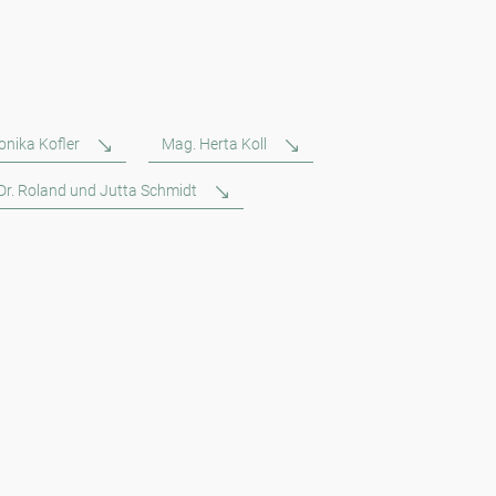
onika Kofler
Mag. Herta Koll
 Dr. Roland und Jutta Schmidt