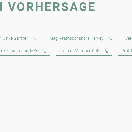
N VORHERSAGE
. Ulrike Gartner
Mag. Pramodchandra Harvey
Ver
lrike Langmann, MSc
Laurent Marquer, PhD
Prof.