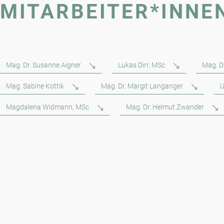
MITARBEITER*INNE
Mag. Dr. Susanne Aigner
Lukas Dirr, MSc
Mag. Dr
Mag. Sabine Kottik
Mag. Dr. Margit Langanger
U
Magdalena Widmann, MSc
Mag. Dr. Helmut Zwander