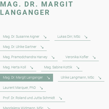
MAG. DR. MARGIT
LANGANGER
Mag. Dr. Susanne Aigner
Lukas Dirr, MSc
Mag. Dr. Ulrike Gartner
Mag. Pramodchandra Harvey
Veronika Kofler
Mag. Herta Koll
Mag. Sabine Kottik
Mag. Dr. Margit Langanger
Ulrike Langmann, MSc
Laurent Marquer, PhD
Prof. Dr. Roland und Jutta Schmidt
Magdalena Widmann, MSc