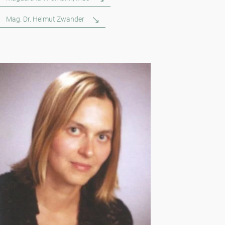
Mag. Dr. Helmut Zwander