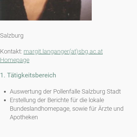
Salzburg
Kontakt:
margit.langanger(at)sbg.ac.at
Homepage
1. Tätigkeitsbereich
Auswertung der Pollenfalle Salzburg Stadt
Erstellung der Berichte für die lokale
Bundeslandhomepage, sowie für Ärzte und
Apotheken