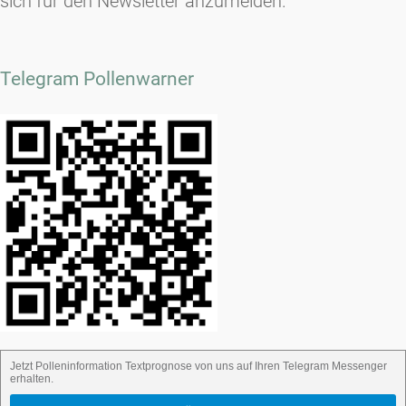
sich für den Newsletter anzumelden.
Telegram Pollenwarner