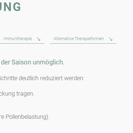
UNG
Immuntherapie
Alternative Therapieformen
 der Saison unmöglich.
hritte deutlich reduziert werden:
ckung tragen.
e Pollenbelastung).