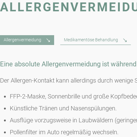
ALLERGENVERMEID
Allergenvermeidung
Medikamentöse Behandlung
Eine absolute Allergenvermeidung ist während
Der Allergen-Kontakt kann allerdings durch wenige Sc
FFP-2-Maske, Sonnenbrille und große Kopfbede
Künstliche Tränen und Nasenspülungen.
Ausflüge vorzugsweise in Laubwäldern (geringer
Pollenfilter im Auto regelmäßig wechseln.