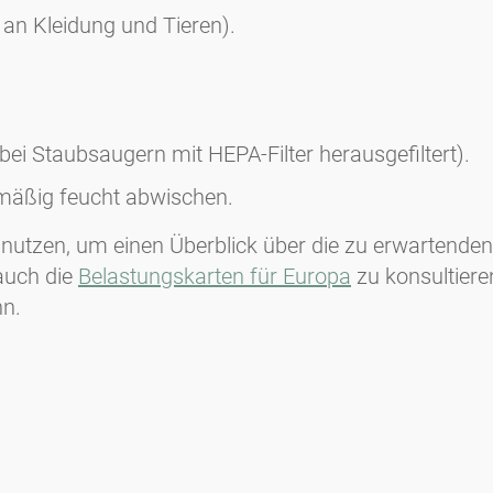
an Kleidung und Tieren).
i Staubsaugern mit HEPA-Filter herausgefiltert).
lmäßig feucht abwischen.
nutzen, um einen Überblick über die zu erwartend
 auch die
Belastungskarten für Europa
zu konsultiere
nn.