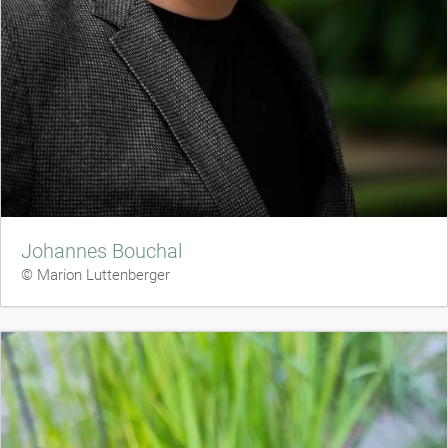
Johannes Bouchal
© Marion Luttenberger