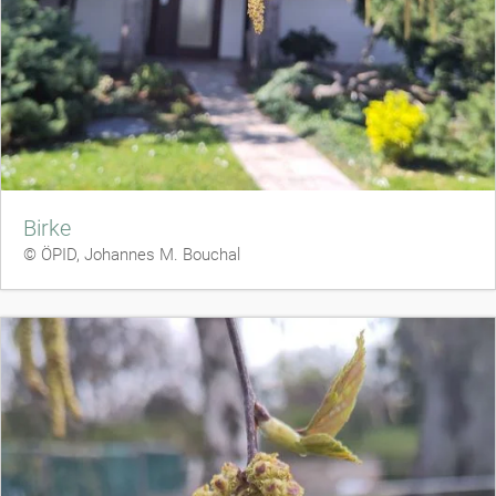
Birke
© ÖPID, Johannes M. Bouchal