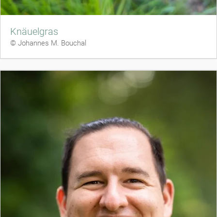
Knäuelgras
© Johannes M. Bouchal