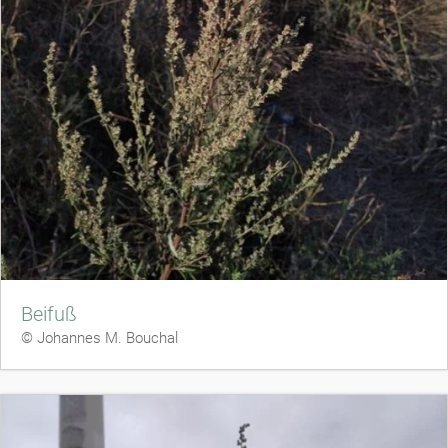
Beifuß
© Johannes M. Bouchal