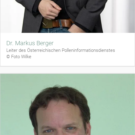
Dr. Markus Berger
Leiter des Österreichischen Polleninformationsdienstes
© Foto Wilke