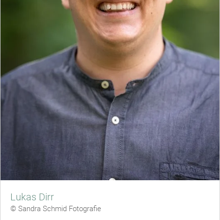
Lukas Dirr
© Sandra Schmid Fotografie