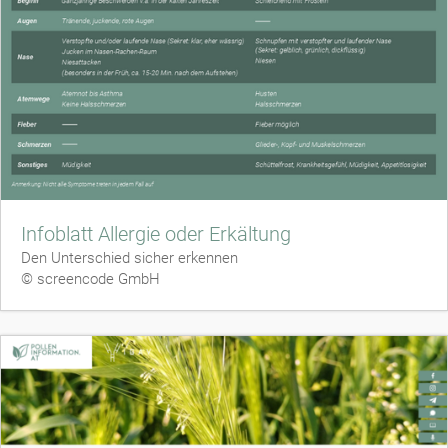
Infoblatt Allergie oder Erkältung
Den Unterschied sicher erkennen
© screencode GmbH