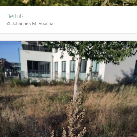
Beifuß
© Johannes M. Bouchal