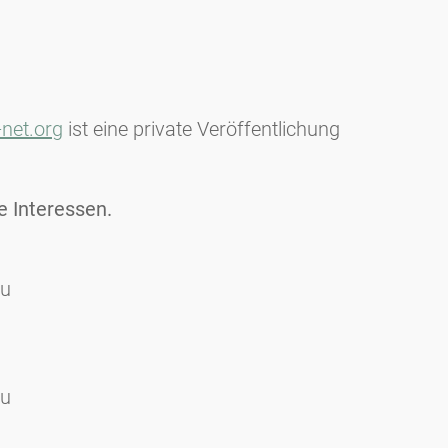
net.org
ist eine private Veröffentlichung
 Interessen.
au
au