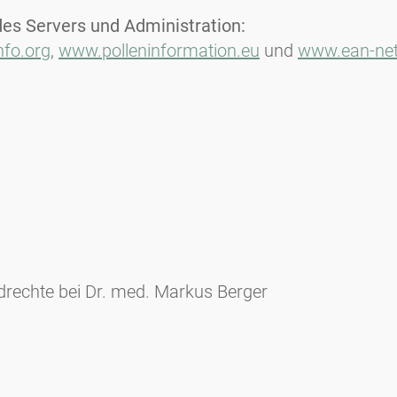
des Servers und Administration:
nfo.org
,
www.polleninformation.eu
und
www.ean-net
ldrechte bei Dr. med. Markus Berger