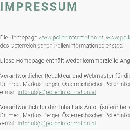
IMPRESSUM
Die Homepage
www.polleninformation.at
,
www.poll
des Österreichischen Polleninformationsdienstes.
Diese Homepage enthält weder kommerzielle Angeb
Verantwortlicher Redakteur und Webmaster für die
Dr. med. Markus Berger, Österreichischer Polleninf
e-mail:
infohub(at)polleninformation.at
Verantwortlich für den Inhalt als Autor (sofern be
Dr. med. Markus Berger, Österreichischer Polleninf
e-mail:
infohub(at)polleninformation.at