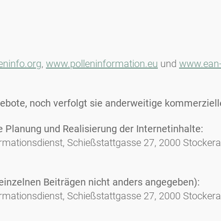
eninfo.org
,
www.polleninformation.eu
und
www.ean-
ote, noch verfolgt sie anderweitige kommerzielle
 Planung und Realisierung der Internetinhalte:
ormationsdienst, Schießstattgasse 27, 2000 Stocker
i einzelnen Beiträgen nicht anders angegeben):
ormationsdienst, Schießstattgasse 27, 2000 Stocker