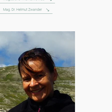
Mag. Dr. Helmut Zwander