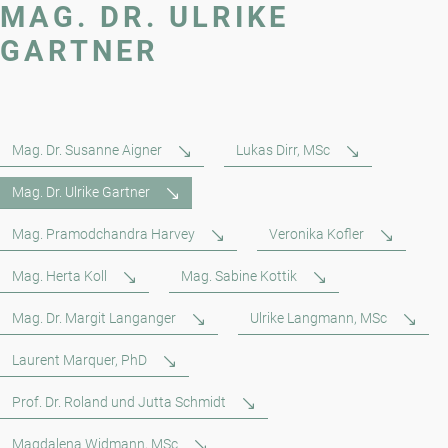
MAG. DR. ULRIKE
GARTNER
Mag. Dr. Susanne Aigner
Lukas Dirr, MSc
Mag. Dr. Ulrike Gartner
Mag. Pramodchandra Harvey
Veronika Kofler
Mag. Herta Koll
Mag. Sabine Kottik
Mag. Dr. Margit Langanger
Ulrike Langmann, MSc
Laurent Marquer, PhD
Prof. Dr. Roland und Jutta Schmidt
Magdalena Widmann, MSc