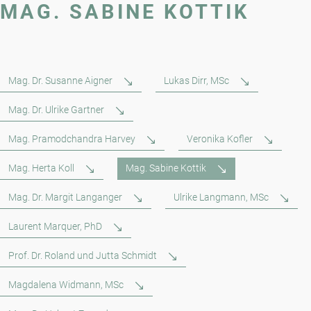
MAG. SABINE KOTTIK
Mag. Dr. Susanne Aigner
Lukas Dirr, MSc
Mag. Dr. Ulrike Gartner
Mag. Pramodchandra Harvey
Veronika Kofler
Mag. Herta Koll
Mag. Sabine Kottik
Mag. Dr. Margit Langanger
Ulrike Langmann, MSc
Laurent Marquer, PhD
Prof. Dr. Roland und Jutta Schmidt
Magdalena Widmann, MSc