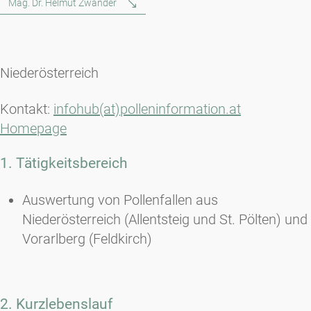
Mag. Dr. Helmut Zwander
Niederösterreich
Kontakt:
infohub(at)polleninformation.at
Homepage
1. Tätigkeitsbereich
Auswertung von Pollenfallen aus
Niederösterreich (Allentsteig und St. Pölten) und
Vorarlberg (Feldkirch)
2. Kurzlebenslauf