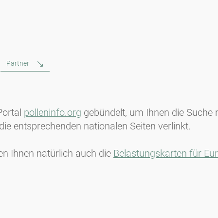
Partner
Portal
polleninfo.org
gebündelt, um Ihnen die Suche n
ie entsprechenden nationalen Seiten verlinkt.
en Ihnen natürlich auch die
Belastungskarten für Eu