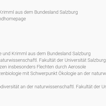
d Krimml aus dem Bundesland Salzburg
landhomepage
 See und Krimml aus dem Bundesland Salzburg
aturwissenschaftl. Fakultät der Universität Salzburg
en insbesonders Flechten durch Aerosole
enbiologie mit Schwerpunkt Ökologie an der naturw
iversität an der naturwissenschaftl. Fakultät der Un