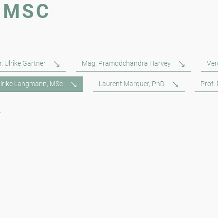
 MSC
. Ulrike Gartner
Mag. Pramodchandra Harvey
Ver
lrike Langmann, MSc
Laurent Marquer, PhD
Prof.