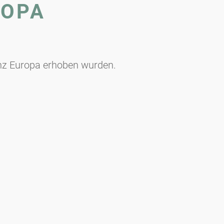
ROPA
anz Europa erhoben wurden.