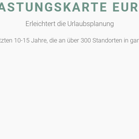
ASTUNGSKARTE EU
Erleichtert die Urlaubsplanung
etzten 10-15 Jahre, die an über 300 Standorten in g