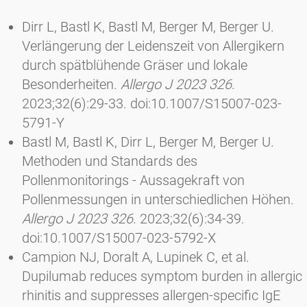
Dirr L, Bastl K, Bastl M, Berger M, Berger U.
Verlängerung der Leidenszeit von Allergikern
durch spätblühende Gräser und lokale
Besonderheiten.
Allergo J 2023 326
.
2023;32(6):29-33. doi:10.1007/S15007-023-
5791-Y
Bastl M, Bastl K, Dirr L, Berger M, Berger U.
Methoden und Standards des
Pollenmonitorings - Aussagekraft von
Pollenmessungen in unterschiedlichen Höhen.
Allergo J 2023 326
. 2023;32(6):34-39.
doi:10.1007/S15007-023-5792-X
Campion NJ, Doralt A, Lupinek C, et al.
Dupilumab reduces symptom burden in allergic
rhinitis and suppresses allergen-specific IgE