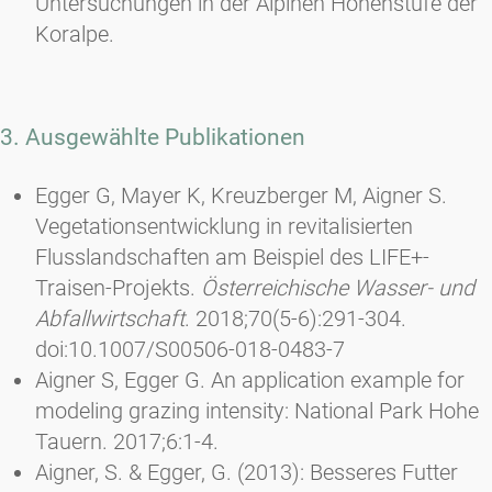
Untersuchungen in der Alpinen Höhenstufe der
Koralpe.
3. Ausgewählte Publikationen
Egger G, Mayer K, Kreuzberger M, Aigner S.
Vegetationsentwicklung in revitalisierten
Flusslandschaften am Beispiel des LIFE+-
Traisen-Projekts.
Österreichische Wasser- und
Abfallwirtschaft
. 2018;70(5-6):291-304.
doi:10.1007/S00506-018-0483-7
Aigner S, Egger G. An application example for
modeling grazing intensity: National Park Hohe
Tauern. 2017;6:1-4.
Aigner, S. & Egger, G. (2013): Besseres Futter