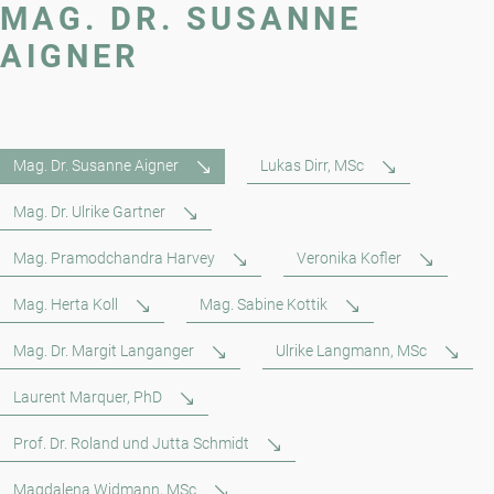
MAG. DR. SUSANNE
AIGNER
Mag. Dr. Susanne Aigner
Lukas Dirr, MSc
Mag. Dr. Ulrike Gartner
Mag. Pramodchandra Harvey
Veronika Kofler
Mag. Herta Koll
Mag. Sabine Kottik
Mag. Dr. Margit Langanger
Ulrike Langmann, MSc
Laurent Marquer, PhD
Prof. Dr. Roland und Jutta Schmidt
Magdalena Widmann, MSc