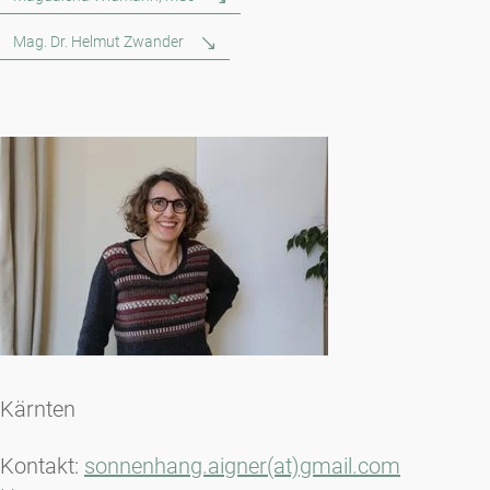
Mag. Dr. Helmut Zwander
Kärnten
Kontakt:
sonnenhang.aigner(at)gmail.com