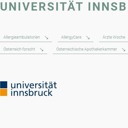
UNIVERSITÄT INNS
Allergieambulatorien
AllergyCare
Ärzte Woche
Österreich forscht
Österreichische Apothekerkammer